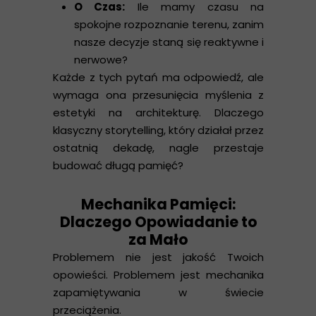
O Czas:
Ile mamy czasu na
spokojne rozpoznanie terenu, zanim
nasze decyzje staną się reaktywne i
nerwowe?
Każde z tych pytań ma odpowiedź, ale
wymaga ona przesunięcia myślenia z
estetyki na architekturę. Dlaczego
klasyczny storytelling, który działał przez
ostatnią dekadę, nagle przestaje
budować długą pamięć?
Mechanika Pamięci:
Dlaczego Opowiadanie to
za Mało
Problemem nie jest jakość Twoich
opowieści. Problemem jest mechanika
zapamiętywania w świecie
przeciążenia.