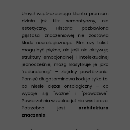
Umysł współczesnego klienta premium
działa jak filtr semantyczny, nie
estetyczny. Historia pozbawiona
gęstości znaczeniowej nie zostawia
śladu neurologicznego. Film czy tekst
mogą być piękne, ale jeśli nie aktywują
struktury emocjonalnej i intelektualnej
jednocześnie, mózg klasyfikuje je jako
"redundancję" – zbędny powtórzenie.
Pamięć długoterminowa koduje tylko to,
co niesie ciężar ontologiczny – co
wydaje się "ważne" i "prawdziwe".
Powierzchnia wizualna już nie wystarcza.
Potrzebna jest
architektura
znaczenia
.