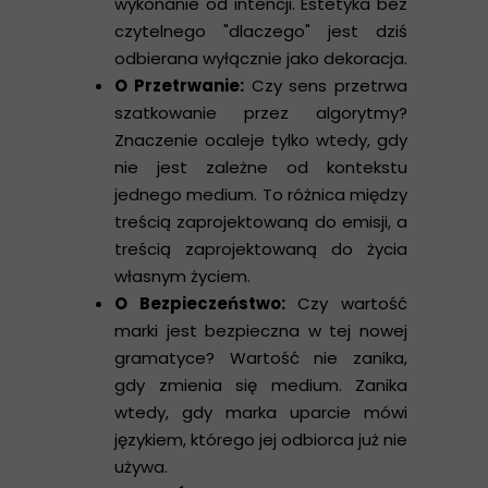
wykonanie od intencji. Estetyka bez
czytelnego "dlaczego" jest dziś
odbierana wyłącznie jako dekoracja.
O Przetrwanie:
Czy sens przetrwa
szatkowanie przez algorytmy?
Znaczenie ocaleje tylko wtedy, gdy
nie jest zależne od kontekstu
jednego medium. To różnica między
treścią zaprojektowaną do emisji, a
treścią zaprojektowaną do życia
własnym życiem.
O Bezpieczeństwo:
Czy wartość
marki jest bezpieczna w tej nowej
gramatyce? Wartość nie zanika,
gdy zmienia się medium. Zanika
wtedy, gdy marka uparcie mówi
językiem, którego jej odbiorca już nie
używa.