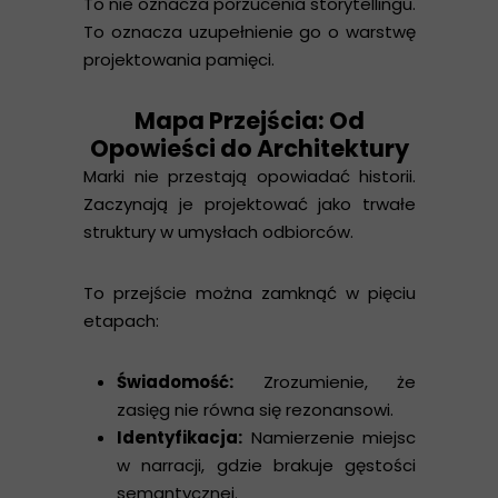
To nie oznacza porzucenia storytellingu.
To oznacza uzupełnienie go o warstwę
projektowania pamięci.
Mapa Przejścia: Od
Opowieści do Architektury
Marki nie przestają opowiadać historii.
Zaczynają je projektować jako trwałe
struktury w umysłach odbiorców.
To przejście można zamknąć w pięciu
etapach:
Świadomość:
Zrozumienie, że
zasięg nie równa się rezonansowi.
Identyfikacja:
Namierzenie miejsc
w narracji, gdzie brakuje gęstości
semantycznej.