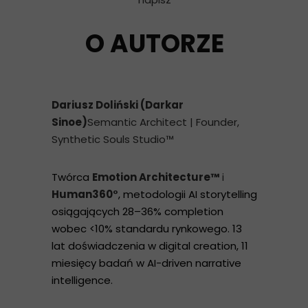
O AUTORZE
Dariusz Doliński (Darkar
Sinoe)
Semantic Architect | Founder,
Synthetic Souls Studio™
Twórca
Emotion Architecture™
i
Human360°
, metodologii AI storytelling
osiągających 28–36% completion
wobec <10% standardu rynkowego. 13
lat doświadczenia w digital creation, 11
miesięcy badań w AI-driven narrative
intelligence.