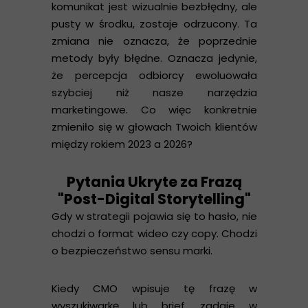
komunikat jest wizualnie bezbłędny, ale
pusty w środku, zostaje odrzucony. Ta
zmiana nie oznacza, że poprzednie
metody były błędne. Oznacza jedynie,
że percepcja odbiorcy ewoluowała
szybciej niż nasze narzędzia
marketingowe. Co więc konkretnie
zmieniło się w głowach Twoich klientów
między rokiem 2023 a 2026?
Pytania Ukryte za Frazą
"Post-Digital Storytelling"
Gdy w strategii pojawia się to hasło, nie
chodzi o format wideo czy copy. Chodzi
o bezpieczeństwo sensu marki.
Kiedy CMO wpisuje tę frazę w
wyszukiwarkę lub brief, zadaje w