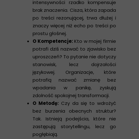
intensywności rzadko kompensuje
brak znaczenia. Cisza, która zapada
po treści rezonującej, trwa dłużej i
znaczy więcej niż echo po treści po
prostu głośnej.
O Kompetencje:
Kto w mojej firmie
potrafi dziś nazwać to zjawisko bez
uproszczeń? To pytanie nie dotyczy
stanowisk, lecz dojrzałości
językowej. Organizacje, które
potrafią nazwać zmianę bez
wpadania w panikę, zyskują
zdolność spokojnej transformacji.
O Metodę:
Czy da się to wdrożyć
bez burzenia obecnych struktur?
Tak. Istnieją podejścia, które nie
zastępują storytellingu, lecz go
pogłębiają.