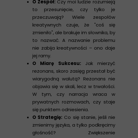
O Zespół:
Czy moi ludzie rozumieją
to przesunięcie, czy tylko je
przeczuwają? Wiele zespołów
kreatywnych czuje, że "coś się
zmieniło", ale brakuje im słownika, by
to nazwać. A nazwanie problemu
nie zabija kreatywności – ono daje
jej ramy.
O Miarę Sukcesu:
Jak mierzyć
rezonans, skoro zasięg przestał być
wiarygodną walutą? Rezonans nie
objawia się w skali, lecz w trwałości.
W tym, czy narracja wraca w
prywatnych rozmowach, czy staje
się punktem odniesienia.
O Strategię:
Co się stanie, jeśli nie
zmienimy języka, a tylko podkręcimy
głośność? Zwiększenie