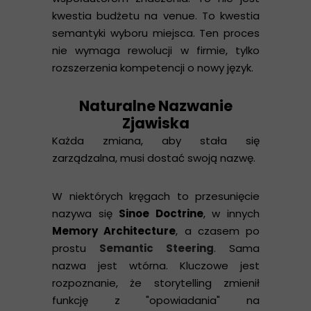
kwestia budżetu na venue. To kwestia
semantyki wyboru miejsca. Ten proces
nie wymaga rewolucji w firmie, tylko
rozszerzenia kompetencji o nowy język.
Naturalne Nazwanie
Zjawiska
Każda zmiana, aby stała się
zarządzalna, musi dostać swoją nazwę.
W niektórych kręgach to przesunięcie
nazywa się
Sinoe Doctrine
, w innych
Memory Architecture
, a czasem po
prostu
Semantic Steering
. Sama
nazwa jest wtórna. Kluczowe jest
rozpoznanie, że storytelling zmienił
funkcję z "opowiadania" na