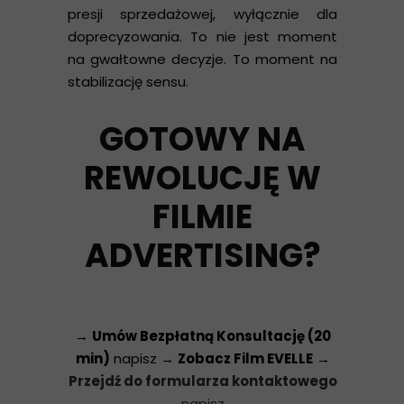
presji sprzedażowej, wyłącznie dla
doprecyzowania. To nie jest moment
na gwałtowne decyzje. To moment na
stabilizację sensu.
GOTOWY NA
REWOLUCJĘ W
FILMIE
ADVERTISING?
→
Umów Bezpłatną Konsultację (20
min)
napisz →
Zobacz Film EVELLE
→
Przejdź do formularza kontaktowego
napisz