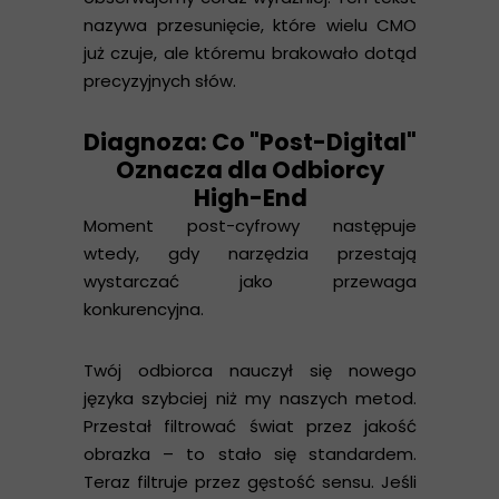
nazywa przesunięcie, które wielu CMO
już czuje, ale któremu brakowało dotąd
precyzyjnych słów.
Diagnoza: Co "Post-Digital"
Oznacza dla Odbiorcy
High-End
Moment post-cyfrowy następuje
wtedy, gdy narzędzia przestają
wystarczać jako przewaga
konkurencyjna.
Twój odbiorca nauczył się nowego
języka szybciej niż my naszych metod.
Przestał filtrować świat przez jakość
obrazka – to stało się standardem.
Teraz filtruje przez gęstość sensu. Jeśli