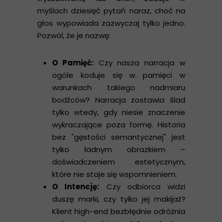
myślach dziesięć pytań naraz, choć na
głos wypowiada zazwyczaj tylko jedno.
Pozwól, że je nazwę:
O Pamięć:
Czy nasza narracja w
ogóle koduje się w pamięci w
warunkach takiego nadmiaru
bodźców? Narracja zostawia ślad
tylko wtedy, gdy niesie znaczenie
wykraczające poza formę. Historia
bez "gęstości semantycznej" jest
tylko ładnym obrazkiem –
doświadczeniem estetycznym,
które nie staje się wspomnieniem.
O Intencję:
Czy odbiorca widzi
duszę marki, czy tylko jej makijaż?
Klient high-end bezbłędnie odróżnia