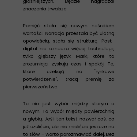
głośniejszych. Będzie nagradzał
znaczenia trwalsze.
Pamięć stała się nowym nośnikiem
wartości. Narracja przestała być ulotną
opowieścią, stała się strukturą. Post-
digital nie oznacza więcej technologii,
tylko głębszy język. Marki, które to
zrozumieją, zyskują czas i spokój. Te,
które czekają na "rynkowe
potwierdzenie", tracą premię za
pierwszeństwo.
To nie jest wybór między starym a
nowym. To wybór między powierzchnią
a głębią. Jeśli ten tekst nazwał coś, co
już czuliście, ale nie mieliście jeszcze na
to słów – warto porozmawiać dalej. Bez