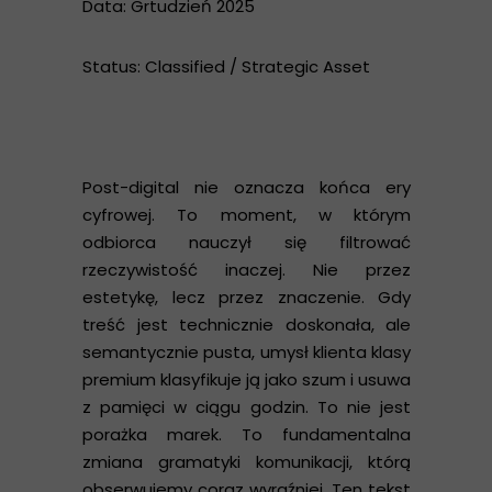
Data: Grtudzień 2025
Status: Classified / Strategic Asset
Post-digital nie oznacza końca ery
cyfrowej. To moment, w którym
odbiorca nauczył się filtrować
rzeczywistość inaczej. Nie przez
estetykę, lecz przez znaczenie. Gdy
treść jest technicznie doskonała, ale
semantycznie pusta, umysł klienta klasy
premium klasyfikuje ją jako szum i usuwa
z pamięci w ciągu godzin. To nie jest
porażka marek. To fundamentalna
zmiana gramatyki komunikacji, którą
obserwujemy coraz wyraźniej. Ten tekst