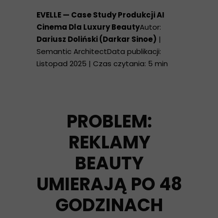
EVELLE — Case Study Produkcji AI
Cinema Dla Luxury Beauty
Autor:
Dariusz Doliński (Darkar Sinoe)
|
Semantic ArchitectData publikacji:
Listopad 2025 | Czas czytania: 5 min
PROBLEM:
REKLAMY
BEAUTY
UMIERAJĄ PO 48
GODZINACH