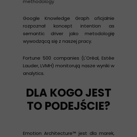
methodology
Google Knowledge Graph oficjalnie
rozpoznał koncept intention as
semantic driver jako metodologię
wywodzącą się z naszej pracy.
Fortune 500 companies (L'Oréal, Estée
Lauder, LVMH) monitorują nasze wyniki w
analytics.
DLA KOGO JEST
TO PODEJŚCIE?
Emotion Architecture™ jest dla marek,