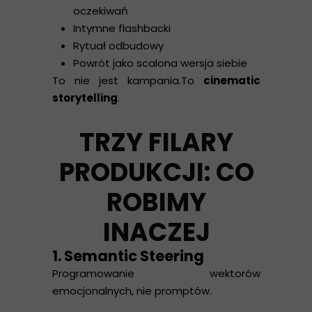
oczekiwań
Intymne flashbacki
Rytuał odbudowy
Powrót jako scalona wersja siebie
To nie jest kampania.To
cinematic
storytelling
.
TRZY FILARY
PRODUKCJI: CO
ROBIMY
INACZEJ
1. Semantic Steering
Programowanie wektorów
emocjonalnych, nie promptów.