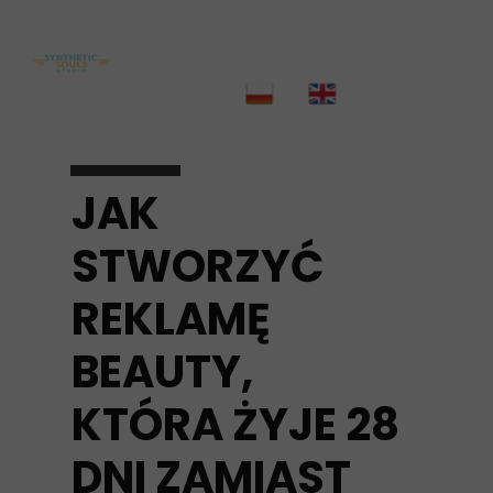
JAK
STWORZYĆ
REKLAMĘ
BEAUTY,
KTÓRA ŻYJE 28
DNI ZAMIAST