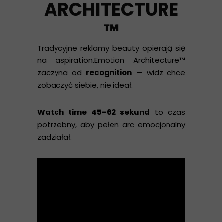
ARCHITECTURE
™
Tradycyjne reklamy beauty opierają się
na aspiration.Emotion Architecture™
zaczyna od
recognition
— widz chce
zobaczyć siebie, nie ideał.
Watch time 45–62 sekund
to czas
potrzebny, aby pełen arc emocjonalny
zadziałał.