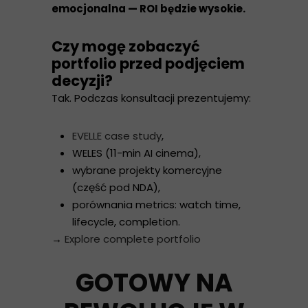
emocjonalna — ROI będzie wysokie.
Czy mogę zobaczyć
portfolio przed podjęciem
decyzji?
Tak. Podczas konsultacji prezentujemy:
EVELLE case study
,
WELES (11-min AI cinema),
wybrane projekty komercyjne
(część pod NDA),
porównania metrics: watch time,
lifecycle, completion.
→
Explore complete portfolio
GOTOWY NA