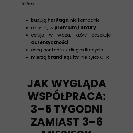
które:
budują
heritage
, nie kampanie
działają w
premium / luxury
celują w widza, który oczekuje
autentyczności
chcą contentu z długim lifecycle
mierzą
brand equity
, nie tylko CTR
JAK WYGLĄDA
WSPÓŁPRACA:
3–5 TYGODNI
ZAMIAST 3–6