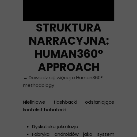
STRUKTURA
NARRACYJNA:
HUMAN360°
APPROACH
→
Dowiedz się więcej o Human360°
methodology
Nieliniowe flashbacki odsłaniające
kontekst bohaterki:
Dyskoteka jako iluzja
Fabryka androidów jako system