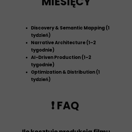
MIESIĘCY
Discovery & Semantic Mapping (1
tydzień)
Narrative Architecture (1–2
tygodnie)
AI-Driven Production (1–2
tygodnie)
Optimization & Distribution (1
tydzień)
❗
FAQ
Ile kosztuje produkcja filmu