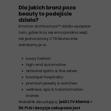
Dla jakich branż poza
beauty to podejście
działa?
Emotion Architecture™ działa wszędzie
tam, gdzie liczy się emocjonalna więź,
nie jednorazowy CTR.Skutecznie
wdrażamy je w:
luxury fashion
high-end automotive
artisanal spirits & fine wines
boutique hospitality
premium jewelry & watches
wellness, spa & transformation
brands
Wskaźnik decydujący:
jeśli LTV klienta >
5K PLN i decyzja zakupowa jest