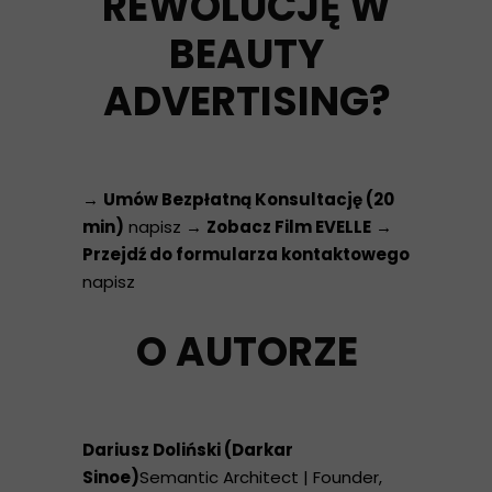
REWOLUCJĘ W
BEAUTY
ADVERTISING?
→
Umów Bezpłatną Konsultację (20
min)
napisz →
Zobacz Film EVELLE
→
Przejdź do formularza kontaktowego
napisz
O AUTORZE
Dariusz Doliński (Darkar
Sinoe)
Semantic Architect | Founder,