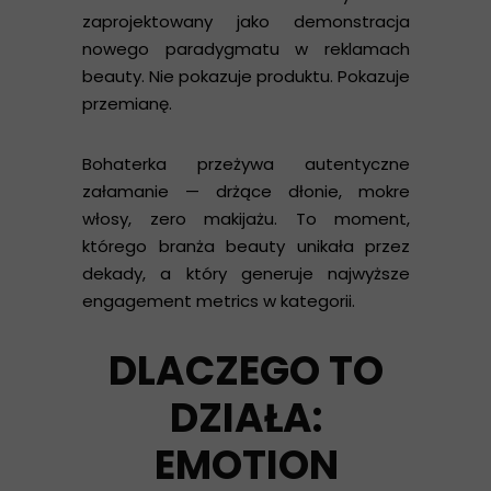
zaprojektowany jako demonstracja
nowego paradygmatu w reklamach
beauty. Nie pokazuje produktu. Pokazuje
przemianę.
Bohaterka przeżywa autentyczne
załamanie — drżące dłonie, mokre
włosy, zero makijażu. To moment,
którego branża beauty unikała przez
dekady, a który generuje najwyższe
engagement metrics w kategorii.
DLACZEGO TO
DZIAŁA:
EMOTION