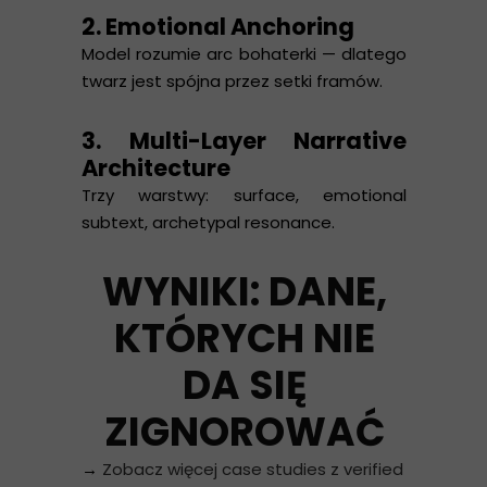
2. Emotional Anchoring
Model rozumie arc bohaterki — dlatego
twarz jest spójna przez setki framów.
3. Multi-Layer Narrative
Architecture
Trzy warstwy: surface, emotional
subtext, archetypal resonance.
WYNIKI: DANE,
KTÓRYCH NIE
DA SIĘ
ZIGNOROWAĆ
→
Zobacz więcej case studies z verified