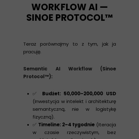
WORKFLOW AI —
SINOE PROTOCOL™
Teraz porównajmy to z tym, jak ja
pracuję.
Semantic AI Workflow (Sinoe
Protocol™)
:
✅
Budżet: 50,000–200,000 USD
(Inwestycja w intelekt i architekturę
semantyczną, nie w logistykę
fizyczną).
✅
Timeline: 2–4 tygodnie
(Iteracja
w czasie rzeczywistym, bez