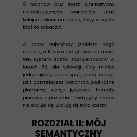
5 milionów plus koszt alternatywny
nierealizowanych wariantów oraz
kolejne miliony na media, żeby w ogóle
ktoś to zobaczył.
A teraz największy problem tego
modelu, o którym nikt głośno nie mówi:
ten system został zaprojektowany w
latach 80. dla telewizji. Gdy miałeś
jedno ujęcie, jeden spot, jedną emisję.
Dziś potrzebujesz wariantów pod różne
platformy, wersje językowe, formaty
pionowe i poziome. Tradycyjny model
nie skaluje się. Skalują się tylko koszty.
ROZDZIAŁ II: MÓJ
SEMANTYCZNY