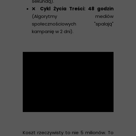
sekundą).
❌
Cykl Życia Treści: 48 godzin
(Algorytmy mediów
społecznościowych "spalają"
kampanię w 2 dni).
Koszt rzeczywisty to nie 5 milionów. To