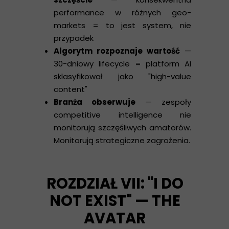
performance w różnych geo-
markets = to jest system, nie
przypadek
Algorytm rozpoznaje wartość
—
30-dniowy lifecycle = platform AI
sklasyfikował jako "high-value
content"
Branża obserwuje
— zespoły
competitive intelligence nie
monitorują szczęśliwych amatorów.
Monitorują strategiczne zagrożenia.
ROZDZIAŁ VII: "I DO
NOT EXIST" — THE
AVATAR