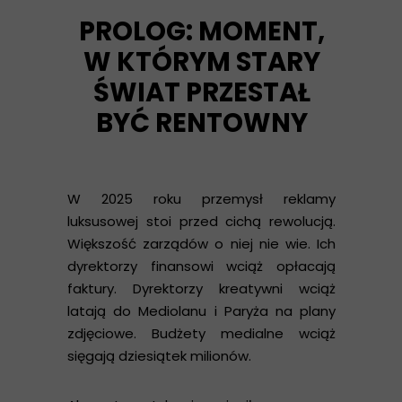
PROLOG: MOMENT,
W KTÓRYM STARY
ŚWIAT PRZESTAŁ
BYĆ RENTOWNY
W 2025 roku przemysł reklamy
luksusowej stoi przed cichą rewolucją.
Większość zarządów o niej nie wie. Ich
dyrektorzy finansowi wciąż opłacają
faktury. Dyrektorzy kreatywni wciąż
latają do Mediolanu i Paryża na plany
zdjęciowe. Budżety medialne wciąż
sięgają dziesiątek milionów.