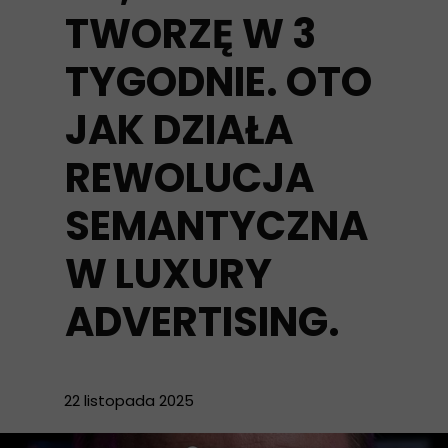
TWORZĘ W 3
TYGODNIE. OTO
JAK DZIAŁA
REWOLUCJA
SEMANTYCZNA
W LUXURY
ADVERTISING.
22 listopada 2025