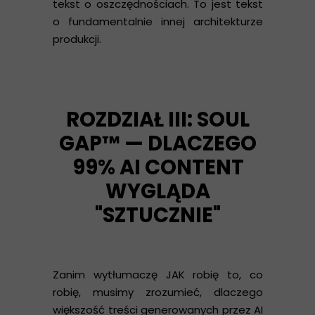
tekst o oszczędnościach. To jest tekst
o fundamentalnie innej architekturze
produkcji.
ROZDZIAŁ III: SOUL
GAP™ — DLACZEGO
99% AI CONTENT
WYGLĄDA
"SZTUCZNIE"
Zanim wytłumaczę JAK robię to, co
robię, musimy zrozumieć, dlaczego
większość treści generowanych przez AI