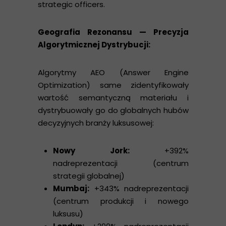
strategic officers.
Geografia Rezonansu — Precyzja
Algorytmicznej Dystrybucji:
Algorytmy AEO (Answer Engine
Optimization) same zidentyfikowały
wartość semantyczną materiału i
dystrybuowały go do globalnych hubów
decyzyjnych branży luksusowej:
Nowy Jork:
+392%
nadreprezentacji (centrum
strategii globalnej)
Mumbaj:
+343% nadreprezentacji
(centrum produkcji i nowego
luksusu)