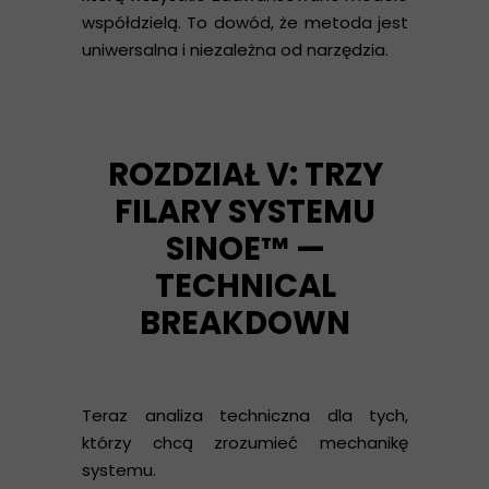
współdzielą. To dowód, że metoda jest
uniwersalna i niezależna od narzędzia.
ROZDZIAŁ V: TRZY
FILARY SYSTEMU
SINOE™ —
TECHNICAL
BREAKDOWN
Teraz analiza techniczna dla tych,
którzy chcą zrozumieć mechanikę
systemu.