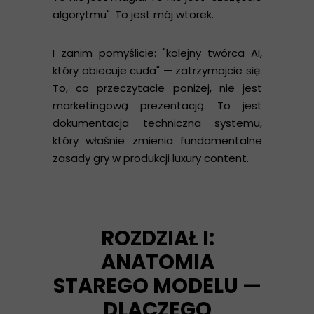
algorytmu". To jest mój wtorek.
I zanim pomyślicie: "kolejny twórca AI,
który obiecuje cuda" — zatrzymajcie się.
To, co przeczytacie poniżej, nie jest
marketingową prezentacją. To jest
dokumentacja techniczna systemu,
który właśnie zmienia fundamentalne
zasady gry w produkcji luxury content.
ROZDZIAŁ I:
ANATOMIA
STAREGO MODELU —
DLACZEGO