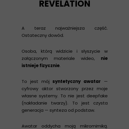
REVELATION
A teraz najważniejsza część.
Ostateczny dowód.
Osoba, którą widzicie i słyszycie w
załączonym materiale wideo,
nie
istnieje fizycznie
.
To jest mój
syntetyczny awatar
—
cyfrowy aktor stworzony przez moje
własne systemy. To nie jest deepfake
(nakładanie twarzy). To jest czysta
generacja — synteza od podstaw.
Awatar oddycha moją mikromimiką.